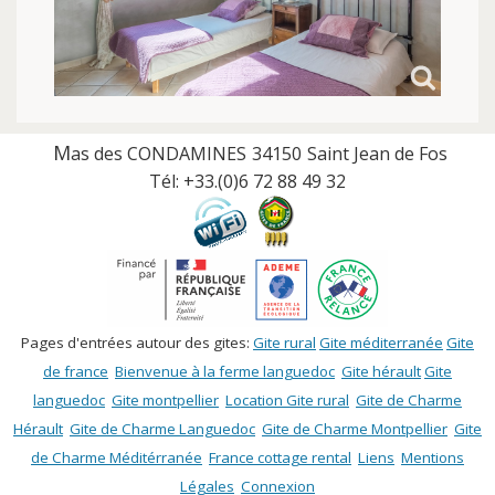
M
as des CONDAMINES
34150
Saint Jean de Fos
Tél:
+33.(0)
6 72 88 49 32
Pages d'entrées autour des gites:
Gite rural
Gite méditerranée
Gite
de france
Bienvenue à la ferme languedoc
Gite hérault
Gite
languedoc
Gite montpellier
Location Gite rural
Gite de Charme
Hérault
Gite de Charme Languedoc
Gite de Charme Montpellier
Gite
de Charme Méditérranée
France cottage rental
Liens
Mentions
Légales
Connexion