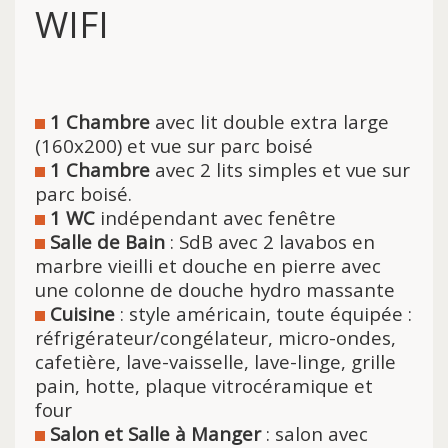
WIFI
1 Chambre
avec lit double extra large
(160x200) et vue sur parc boisé
1 Chambre
avec 2 lits simples et vue sur
parc boisé.
1 WC
indépendant avec fenêtre
Salle de Bain
: SdB avec 2 lavabos en
marbre vieilli et douche en pierre avec
une colonne de douche hydro massante
Cuisine
: style américain, toute équipée :
réfrigérateur/congélateur, micro-ondes,
cafetière, lave-vaisselle, lave-linge, grille
pain, hotte, plaque vitrocéramique et
four
Salon et Salle à Manger
: salon avec