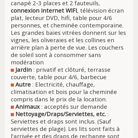
canapé 2-3 places et 2 fauteuils,
connexion internet WIFI
, télévision écran
plat, lecteur DVD, hifi, table pour 4/6
personnes, et cheminée contemporaine.
Les grandes baies vitrées donnent sur les
vignes, les oliveraies et les collines en
arrière plan à perte de vue. Les couchers
de soleil sont à consommer sans
modération
Jardin
: privatif et clôturé, terrasse
couverte, table pour 4/6, barbecue
Autre
: Electricité, chauffage,
climatisation et bois pour la cheminée
compris dans le prix de la location.
Animaux
: acceptés sur demande
Nettoyage/Draps/Serviettes, etc.
:
Serviettes et draps sont inclus. (Sauf
serviettes de plage). Les lits sont faits à
l'arrivée et des draps de rechange sont