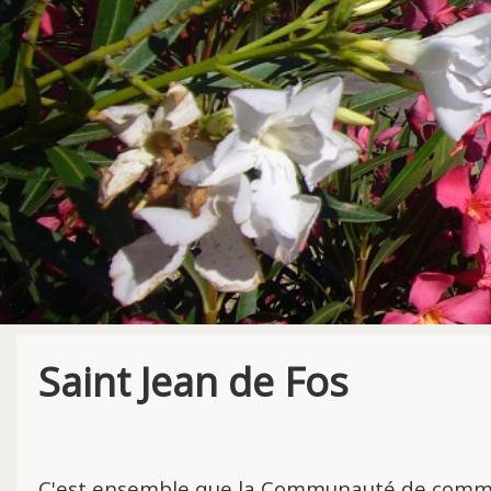
Saint Jean de Fos
C'est ensemble que la Communauté de commun