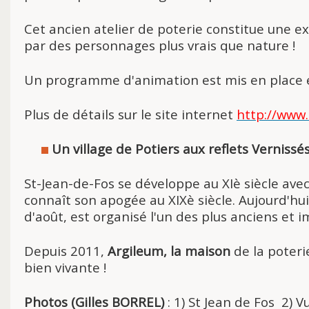
Cet ancien atelier de poterie constitue une ex
par des personnages plus vrais que nature !
Un programme d'animation est mis en place en
Plus de détails sur le site internet
http://www.
Un village de Potiers aux reflets Vernissés
St-Jean-de-Fos se développe au XIè siècle ave
connaît son apogée au XIXè siècle. Aujourd'hu
d'août, est organisé l'un des plus anciens et
Depuis 2011,
Argileum, la maison
de la poteri
bien vivante !
Photos (Gilles BORREL)
: 1) St Jean de Fos
2) Vu