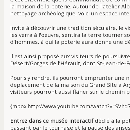
la maison de la poterie. Autour de l'atelier A
nettoyage archéologique, voici un espace intera
Invité à découvrir une tradition séculaire, le 
les verra à l'oeuvre, sentira la terre tourner s
d'hommes, à qui la poterie aura donné une 
Il est ainsi proposé aux visiteurs de poursuiv
Désert/Gorges de l'Hérault, dont St-Jean-de-Fo
Pour s'y rendre, ils pourront emprunter une no
déplacement de la maison du Grand Site à Argi
visiteurs pourront aussi flâner sur le chemin p
{mbox:http://www.youtube.com/watch?v=SVhd7
Entrez dans ce musée
interactif
dédié à la pot
passant par le tournage et la pause des anses, 