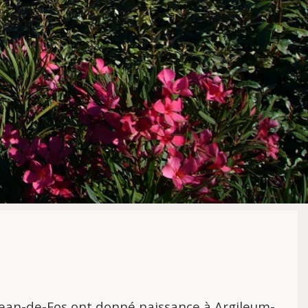
ean-de-Fos ont donné naissance à Argileum-