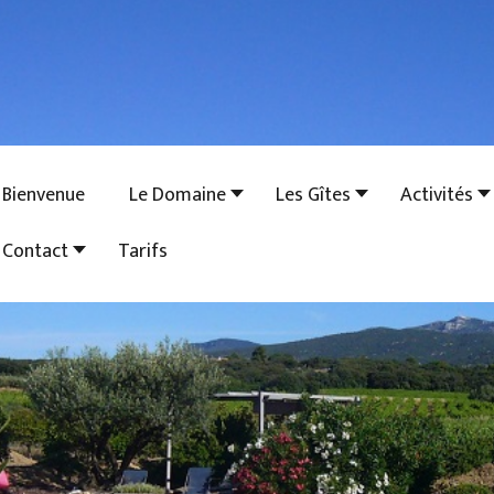
Bienvenue
Le Domaine
Les Gîtes
Activités
Contact
Tarifs