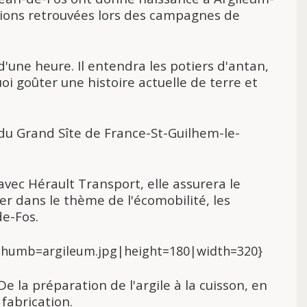
éations retrouvées lors des campagnes de
 d'une heure. Il entendra les potiers d'antan,
quoi goûter une histoire actuelle de terre et
l du Grand Sîte de France-St-Guilhem-le-
avec Hérault Transport, elle assurera le
er dans le thème de l'écomobilité, les
de-Fos.
thumb=argileum.jpg|height=180|width=320}
De la préparation de l'argile à la cuisson, en
 fabrication.