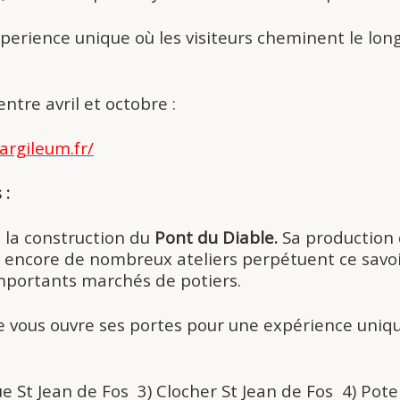
perience unique où les visiteurs cheminent le long
tre avril et octobre :
argileum.fr/
 :
c la construction du
Pont du Diable.
Sa production 
i encore de nombreux ateliers perpétuent ce savo
 importants marchés de potiers.
e vous ouvre ses portes pour une expérience unique
e St Jean de Fos 3) Clocher St Jean de Fos 4) Pote