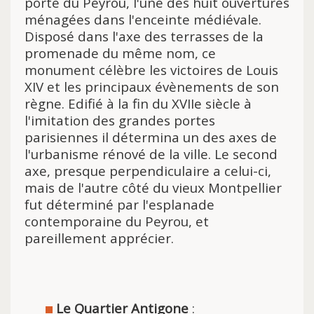
porte du Peyrou, l'une des huit ouvertures
ménagées dans l'enceinte médiévale.
Disposé dans l'axe des terrasses de la
promenade du même nom, ce
monument célèbre les victoires de Louis
XIV et les principaux évènements de son
règne. Edifié à la fin du XVIIe siècle à
l'imitation des grandes portes
parisiennes il détermina un des axes de
l'urbanisme rénové de la ville. Le second
axe, presque perpendiculaire a celui-ci,
mais de l'autre côté du vieux Montpellier
fut déterminé par l'esplanade
contemporaine du Peyrou, et
pareillement apprécier.
Le Quartier Antigone
: