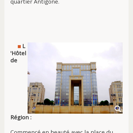
quartier Antigone.
L
'Hôtel
de
Région :
Commencé en beauté avec la place du