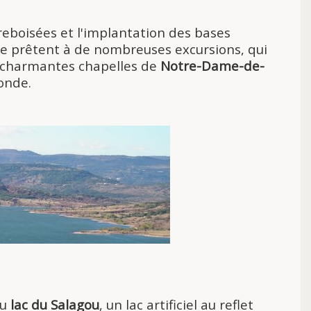
reboisées et l'implantation des bases
 se prêtent à de nombreuses excursions, qui
es charmantes chapelles de
Notre-Dame-de-
conde.
au
lac du Salagou
, un lac artificiel au reflet