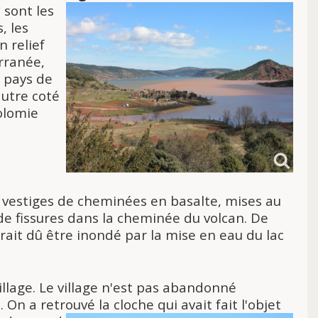
 sont les
, les
n relief
rranée,
, pays de
autre coté
olomie
 vestiges de cheminées en basalte, mises au
 de fissures dans la cheminée du volcan. De
aurait dû être inondé par la mise en eau du lac
illage. Le village n'est pas abandonné
On a retrouvé la cloche qui avait fait l'objet