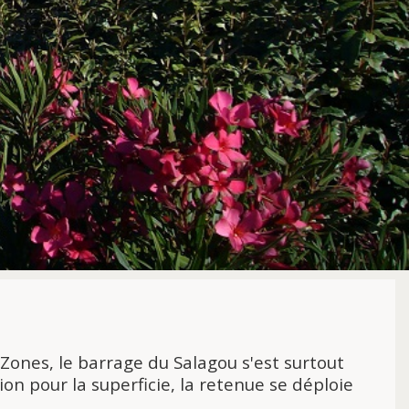
 Zones, le barrage du Salagou s'est surtout
on pour la superficie, la retenue se déploie