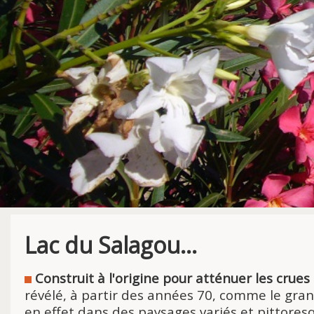
Lac du Salagou...
Construit à l'origine pour atténuer les crues
révélé, à partir des années 70, comme le grand
en effet dans des paysages variés et pittores