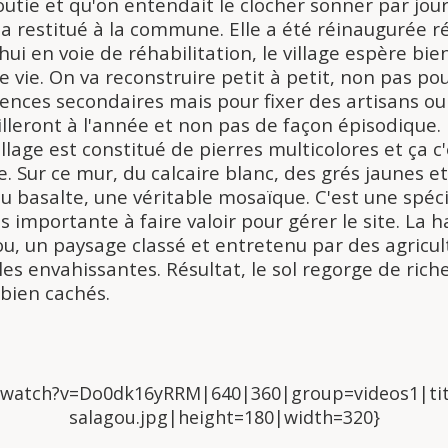
loutie et qu'on entendait le clocher sonner par jou
'a restitué à la commune. Elle a été réinaugurée
ui en voie de réhabilitation, le village espère bie
 vie. On va reconstruire petit à petit, non pas po
ences secondaires mais pour fixer des artisans o
illeront à l'année et non pas de façon épisodique.
llage est constitué de pierres multicolores et ça c
. Sur ce mur,
du c
alcaire blanc, des grés jaunes e
du basalte, une véritable mosaïque. C'est une sp
éci
ès importante à faire valoir pour gérer le site. La h
u, un paysage classé et entretenu par des agricul
les envahissantes. Résultat, le sol regorge de rich
bien cachés.
/watch?v=Do0dk16yRRM|640|360|group=videos1|tit
salagou.jpg|height=180|width=320}