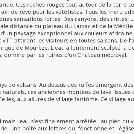
ride. Ces roches rouges tout autour de la terre ce
ain de rêve pour les vététistes. Tous les mercredis
ues sensations fortes. Des canyons, des crêtes, u
gale distance du plateau du Larzac et de la Médite
d'un paysage exceptionnel aux couleurs africaine
 VTT attirent les visiteurs en toutes saisons. De l'
cirque de Mourèze. L'eau a lentement sculpté la d
s, dominé par les ruines d'un Chateau médiéval.
ays de volcans. Au dessus des ruffes émergent des
rs naturels, ces anciennes montées de lave issues
 Celles, aux allures de village fantôme. Ce village 
ci mais l'eau s'est finalement arrêtée au pied du v
e, une boîte aux lettres qui fonctionne et l'église. 