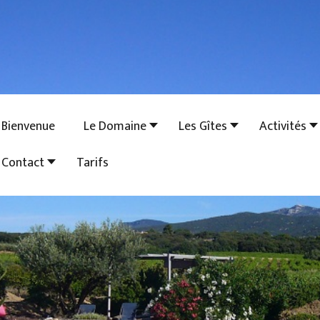
Bienvenue
Le Domaine
Les Gîtes
Activités
Contact
Tarifs