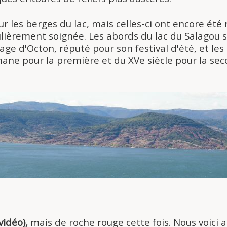
 les berges du lac, mais celles-ci ont encore été 
iculièrement soignée. Les abords du lac du Salagou
lage d'Octon, réputé pour son festival d'été, et l
mane pour la première et du XVe siècle pour la se
vidéo),
mais de roche rouge cette fois. Nous voici 