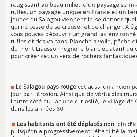
rougissant au beau milieu d'un paysage semi-a
ruffes, un paysage unique en France et un terr
jeunes du Salagou viennent ici se donner quelq
qui ne cesse de se creuser et de changer. A é
vous pouvez découvrir un grand lac environné 
ruffes et des volcans. Planche a voile, pêche et
du mont Liausson règne le blanc éclatant du 
pour créer cet univers de rochers fantastique
Le Salagou pays rouge
est aussi un ancien p
jour par l'érosion. Ainsi que de véritables mu
l'autre côté du Lac une curiosité, le village de
dans les années 60.
Les habitants ont été déplacés
non loin d'i
puisqu'on a progressivement réhabilité la mairi