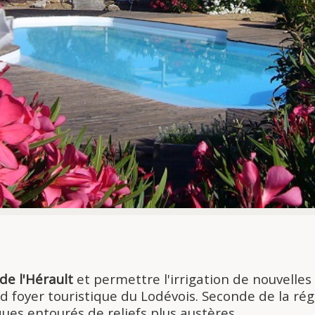
 de l'Hérault
et permettre l'irrigation de nouvelles
 foyer touristique du Lodévois. Seconde de la régi
ques entourés de reliefs plus austères.