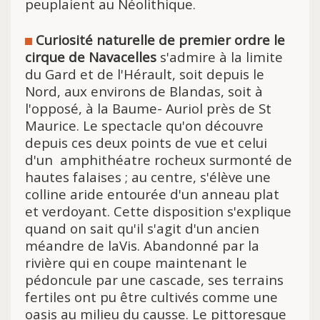
peuplaient au Néolithique.
Curiosité naturelle de premier ordre le
cirque de Navacelles
s'a
dmire à la limite
du Gard et de l'Hérault, soit depuis le
Nord, aux environs de Blandas, soit à
l'opposé, à la Baume- Auriol près de St
Maurice. Le spectacle qu'on découvre
depuis ces deux points de vue et celui
d'un amphithéatre rocheux surmonté de
hautes falaises ; au centre, s'élève une
colline aride entourée d'un anneau plat
et verdoyant. Cette disposition s'explique
quand on sait qu'il s'agit d'un ancien
méandre de laVis. Abandonné par la
rivière qui en coupe maintenant le
pédoncule par une cascade, ses terrains
fertiles ont pu être cultivés comme une
oasis au milieu du causse. Le pittoresque