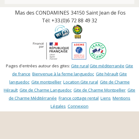
M
as des CONDAMINES
34150
Saint Jean de Fos
Tél:
+33.(0)
6 72 88 49 32
Pages d'entrées autour des gites:
Gite rural
Gite méditerranée
Gite
de france
Bienvenue à la ferme languedoc
Gite hérault
Gite
languedoc
Gite montpellier
Location Gite rural
Gite de Charme
Hérault
Gite de Charme Languedoc
Gite de Charme Montpellier
Gite
de Charme Méditérranée
France cottage rental
Liens
Mentions
Légales
Connexion