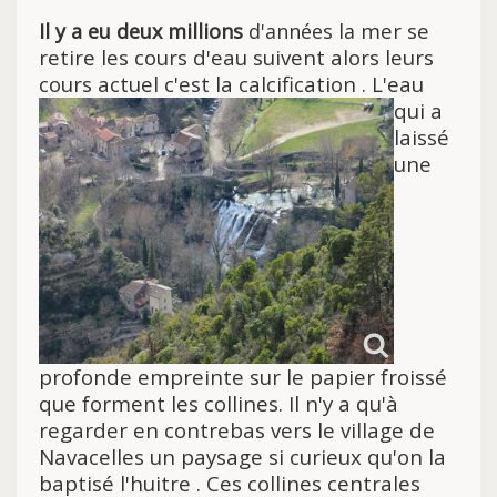
mer se
Il y a eu deux millions
d'années la
retire les cours d'eau suivent alors leurs
cours actuel c'est la
calcification . L'eau
qui a
laissé
une
profonde empreinte sur le papier froissé
que forment les collines. Il n'y a qu'à
regarder en contrebas vers le village de
Navacelles un paysage si curieux qu'on la
baptisé l'huitre . Ces collines centrales