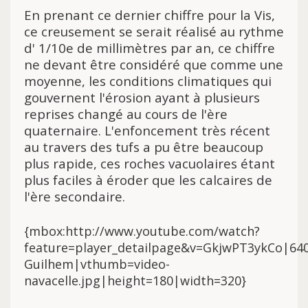
En prenant ce dernier chiffre pour la Vis,
ce creusement se serait réalisé au rythme
d' 1/10e de millimètres par an, ce chiffre
ne devant être considéré que comme une
moyenne, les conditions climatiques qui
gouvernent l'érosion ayant à plusieurs
reprises changé au cours de l'ère
quaternaire. L'enfoncement très récent
au travers des tufs a pu être beaucoup
plus rapide, ces roches vacuolaires étant
plus faciles à éroder que les calcaires de
l'ère secondaire.
{mbox:http://www.youtube.com/watch?
feature=player_detailpage&v=GkjwPT3ykCo|640
Guilhem|vthumb=video-
navacelle.jpg|height=180|width=320}