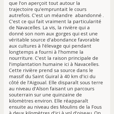
que l'on aperçoit tout autour la
trajectoire qu'empruntait le cours
autrefois. C'est un méandre abandonné .
C'est ce qui fait vraiment la particularité
de Navacelles. La vis, la rivière qui a
donné son nom aux gorges qui est une
véritable source d'abondance favorable
aux cultures à l'élevage qui pendant
longtemps a fourni à l'homme la
nourriture. C'est la raison principale de
l'implantation humaine ici à Navacelles.
Cette rivière prend sa source dans
le
massif du Saint Guiral à 40 km d'ici du
côté de l'Aigoual. Elle disparaît sous terre
au niveau d'Alson faisant un parcours
souterrain sur une quinzaine de
kilomètres environ. Elle réapparaît
ensuite au niveau des Moulins de la Fous
à deux kilomètres d'ici à vol d'oiseau. On