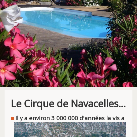
Le Cirque de Navacelles...
I
l y a environ 3 000 000 d'années
la vis a