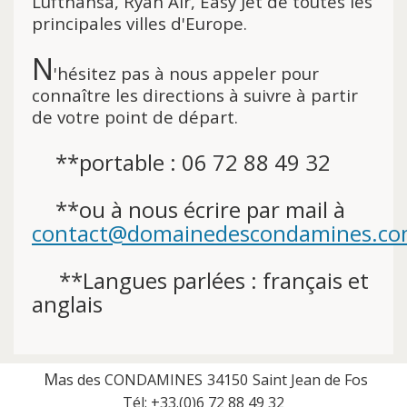
Lufthansa, Ryan Air, Easy Jet de toutes les
principales villes d'Europe.
N
'hésitez pas à nous appeler pour
connaître les directions à suivre à partir
de votre point de départ.
**portable : 06 72 88 49 32
**ou à nous écrire par mail à
contact@domainedescondamines.c
**Langues parlées : français et
anglais
M
as des CONDAMINES
34150
Saint Jean de Fos
Tél:
+33.(0)
6 72 88 49 32