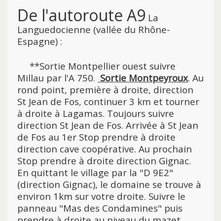
De l'autoroute A9
La
Languedocienne (vallée du Rhône-
Espagne) :
**Sortie Montpellier ouest suivre
Millau par l'A 750.
Sortie Montpeyroux
.
Au
rond point, première à droite, direction
St Jean de Fos, continuer 3 km et tourner
à droite à Lagamas. Toujours suivre
direction St Jean de Fos. Arrivée à St Jean
de Fos au 1er Stop prendre à droite
direction cave coopérative. Au prochain
Stop prendre à droite direction Gignac.
En quittant le village par la "D 9E2"
(direction Gignac), le domaine se trouve à
environ 1km sur votre droite. Suivre le
panneau "Mas des Condamines" puis
prendre à droite au niveau du mazet