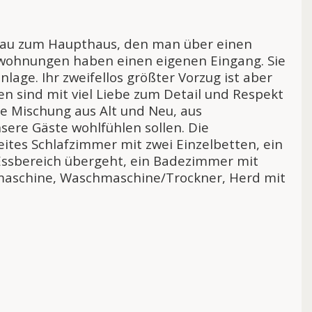
Anbau zum Haupthaus, den man über einen
enwohnungen haben einen eigenen Eingang. Sie
age. Ihr zweifellos größter Vorzug ist aber
n sind mit viel Liebe zum Detail und Respekt
ne Mischung aus Alt und Neu, aus
sere Gäste wohlfühlen sollen. Die
tes Schlafzimmer mit zwei Einzelbetten, ein
ssbereich übergeht, ein Badezimmer mit
lmaschine, Waschmaschine/Trockner, Herd mit