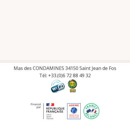
Mas des CONDAMINES 34150 Saint Jean de Fos
Tél: +33.(0)6 72 88 49 32